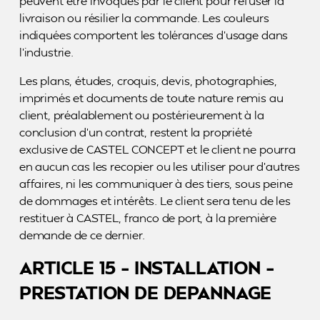
peuvent être invoqués par le client pour refuser la
livraison ou résilier la commande. Les couleurs
indiquées comportent les tolérances d’usage dans
l’industrie.
Les plans, études, croquis, devis, photographies,
imprimés et documents de toute nature remis au
client, préalablement ou postérieurement à la
conclusion d’un contrat, restent la propriété
exclusive de CASTEL CONCEPT et le client ne pourra
en aucun cas les recopier ou les utiliser pour d’autres
affaires, ni les communiquer à des tiers, sous peine
de dommages et intérêts. Le client sera tenu de les
restituer à CASTEL, franco de port, à la première
demande de ce dernier.
ARTICLE 15 – INSTALLATION –
PRESTATION DE DEPANNAGE