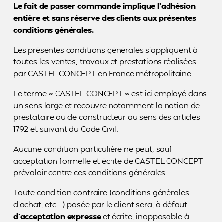
Le fait de passer commande implique l’adhésion
entière et sans réserve des clients aux présentes
conditions générales.
Les présentes conditions générales s’appliquent à
toutes les ventes, travaux et prestations réalisées
par CASTEL CONCEPT en France métropolitaine.
Le terme « CASTEL CONCEPT » est ici employé dans
un sens large et recouvre notamment la notion de
prestataire ou de constructeur au sens des articles
1792 et suivant du Code Civil.
Aucune condition particulière ne peut, sauf
acceptation formelle et écrite de CASTEL CONCEPT
prévaloir contre ces conditions générales.
Toute condition contraire (conditions générales
d’achat, etc…) posée par le client sera, à défaut
d’acceptation expresse
et écrite, inopposable à