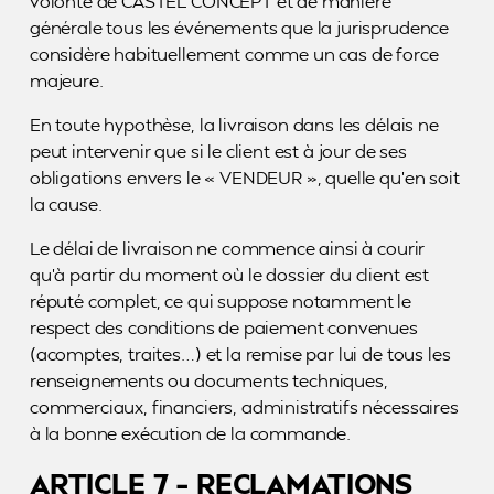
volonté de CASTEL CONCEPT et de manière
générale tous les événements que la jurisprudence
considère habituellement comme un cas de force
majeure.
En toute hypothèse, la livraison dans les délais ne
peut intervenir que si le client est à jour de ses
obligations envers le « VENDEUR », quelle qu’en soit
la cause.
Le délai de livraison ne commence ainsi à courir
qu’à partir du moment où le dossier du client est
réputé complet, ce qui suppose notamment le
respect des conditions de paiement convenues
(acomptes, traites…) et la remise par lui de tous les
renseignements ou documents techniques,
commerciaux, financiers, administratifs nécessaires
à la bonne exécution de la commande.
ARTICLE 7 – RECLAMATIONS