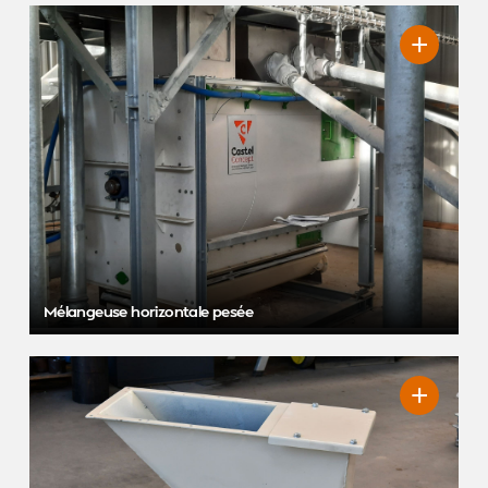
Mélangeuse horizontale pesée