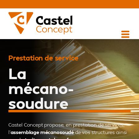
Prestation de service
La
mécano-
soudure
Castel Concept propose, en prestation de services,
l’
assemblage mécanosoudé
de vos structures ainsi