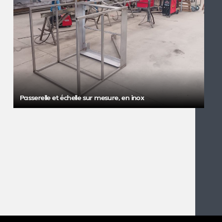
Passerelle et échelle sur mesure, en inox