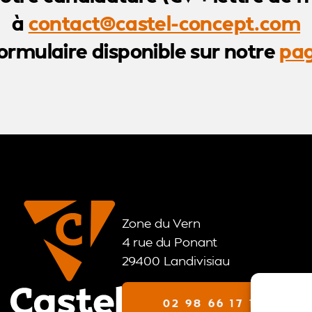
à
contact@castel-concept.com
formulaire disponible sur notre
pag
Zone du Vern
4 rue du Ponant
29400 Landivisiau
02 98 66 17 11