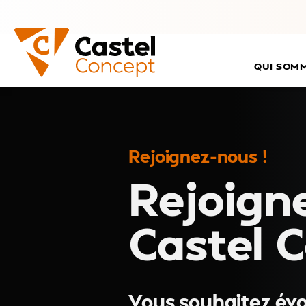
QUI SOM
Rejoignez-nous !
Rejoign
Castel 
Vous souhaitez évo